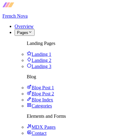
French Nova
Overview
Pages
Landing Pages
Landing 1
Landing 2
Landing 3
Blog
Blog Post 1
Blog Post 2
Blog Index
Categories
Elements and Forms
MDX Pages
Contact