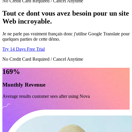
No Credit Card Required / Cancel Anytime
Tout ce dont vous avez besoin pour un site
Web incroyable.
Je ne parle pas vraiment français donc j'utilise Google Translate pour
quelques parties de cette démo.
Try 14 Days Free Trial
No Credit Card Required / Cancel Anytime
169%
Monthly Revenue
Average results customer sees after using Nova