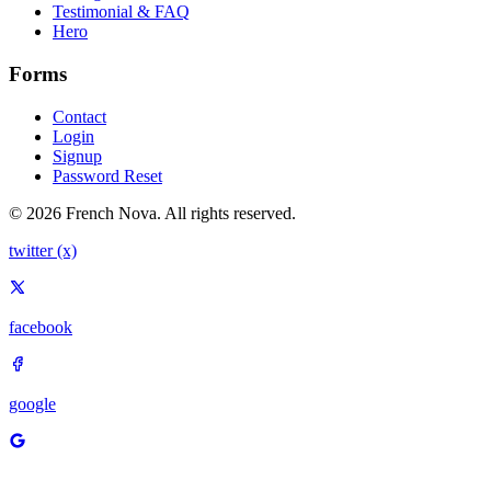
Testimonial & FAQ
Hero
Forms
Contact
Login
Signup
Password Reset
© 2026 French Nova. All rights reserved.
twitter (x)
facebook
google