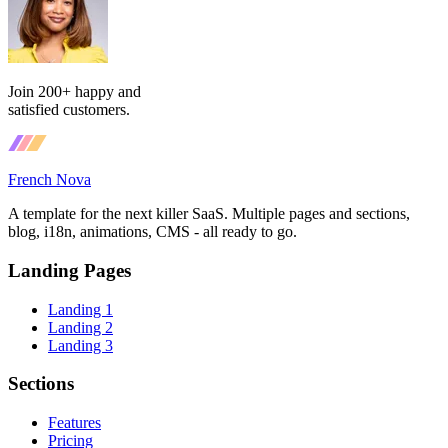
Join 200+ happy and
satisfied customers.
French Nova
A template for the next killer SaaS. Multiple pages and sections,
blog, i18n, animations, CMS - all ready to go.
Landing Pages
Landing 1
Landing 2
Landing 3
Sections
Features
Pricing